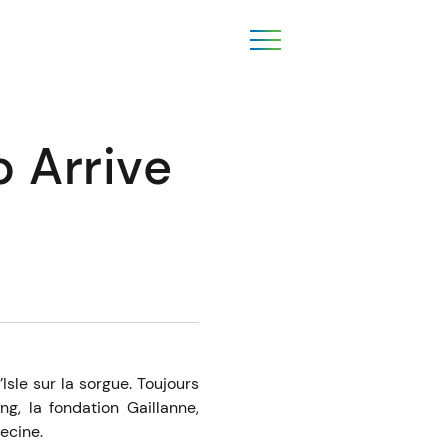
p Arrive
sle sur la sorgue. Toujours
ng, la fondation Gaillanne,
ecine.