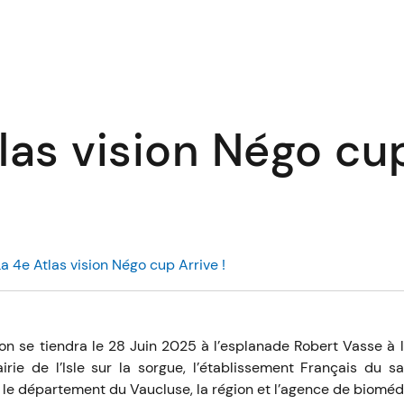
las vision Négo cu
La 4e Atlas vision Négo cup Arrive !
 se tiendra le 28 Juin 2025 à l’esplanade Robert Vasse à l’I
rie de l’Isle sur la sorgue, l’établissement Français du sa
, le département du Vaucluse, la région et l’agence de bioméd