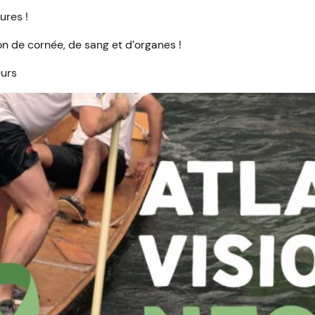
ures !
on de cornée, de sang et d’organes !
eurs