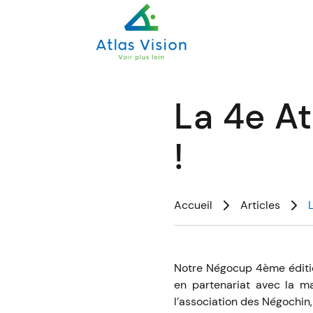
La 4e At
!
Accueil
Articles
Notre Négocup 4ème édition
en partenariat avec la mai
l’association des Négochin