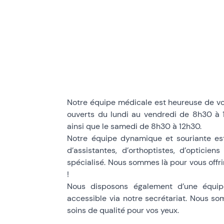
Bienvenue a
Notre équipe médicale est heureuse de vo
ouverts du lundi au vendredi de 8h30 à 
Centre Atlas
ainsi que le samedi de 8h30 à 12h30.
Notre équipe dynamique et souriante es
à l’Isle sur l
d’assistantes, d’orthoptistes, d’opticie
spécialisé. Nous sommes là pour vous offrir
!
et
Nous disposons également d’une équipe
accessible via notre secrétariat. Nous so
à Carpentra
soins de qualité pour vos yeux.