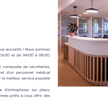
u
us accueillir ! Nous sommes
12h30 et de 14h00 à 18h30,
 Vision
t composée de secrétaires,
a Sorgue
ns et d’un personnel médical
 le meilleur service possible
 d’orthoptistes sur place,
mmes prêts à vous offrir des
s