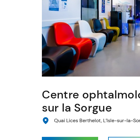
Centre ophtalmolo
sur la Sorgue
Quai Lices Berthelot, L’Isle-sur-la-S