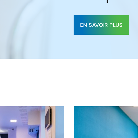
EN SAVOIR PLUS
es lieux d’interventio