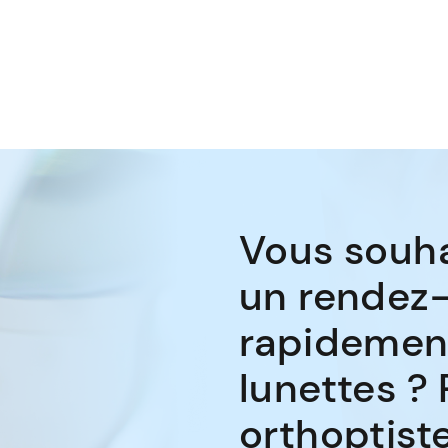
Vous souha
un rendez
rapidemen
lunettes ?
orthoptist