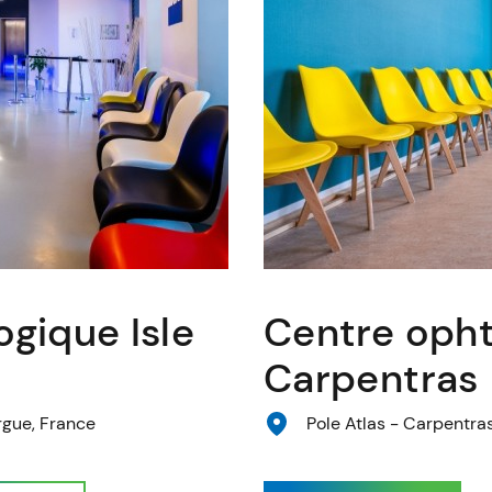
gique Isle
Centre oph
Carpentras
orgue, France
Pole Atlas - Carpentra