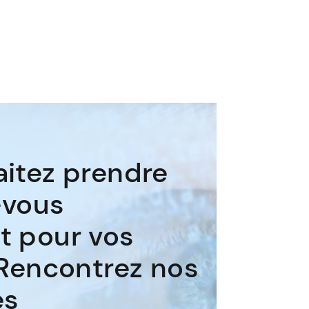
itez prendre
-vous
t pour vos
 Rencontrez nos
es