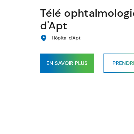
Télé ophtalmologi
d'Apt
Hôpital d'Apt
EN SAVOIR PLUS
PRENDR