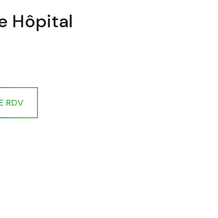
e Hôpital
E RDV