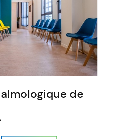
talmologique de
s