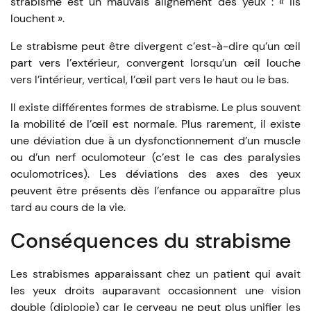
strabisme est un mauvais alignement des yeux : « ils
louchent ».
Le strabisme peut être divergent c’est-à-dire qu’un œil
part vers l’extérieur, convergent lorsqu’un œil louche
vers l’intérieur, vertical, l’œil part vers le haut ou le bas.
Il existe différentes formes de strabisme. Le plus souvent
la mobilité de l’œil est normale. Plus rarement, il existe
une déviation due à un dysfonctionnement d’un muscle
ou d’un nerf oculomoteur (c’est le cas des paralysies
oculomotrices). Les déviations des axes des yeux
peuvent être présents dès l’enfance ou apparaître plus
tard au cours de la vie.
Conséquences du strabisme
Les strabismes apparaissant chez un patient qui avait
les yeux droits auparavant occasionnent une vision
double (diplopie) car le cerveau ne peut plus unifier les