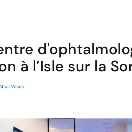
entre d'ophtalmolog
on à l’Isle sur la S
Atlas Vision