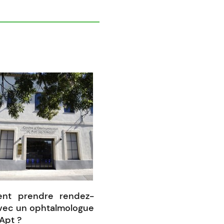
nt prendre rendez-
vec un ophtalmologue
Apt ?