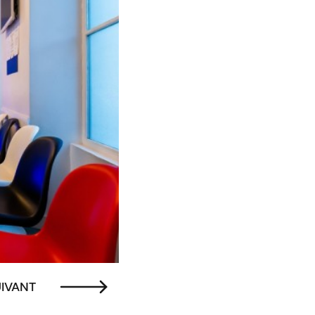
IVANT