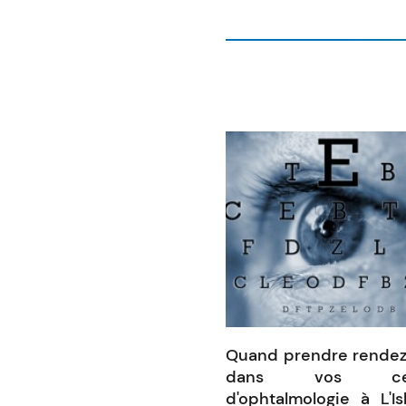
Quand prendre rende
dans vos cen
d'ophtalmologie à L'Is