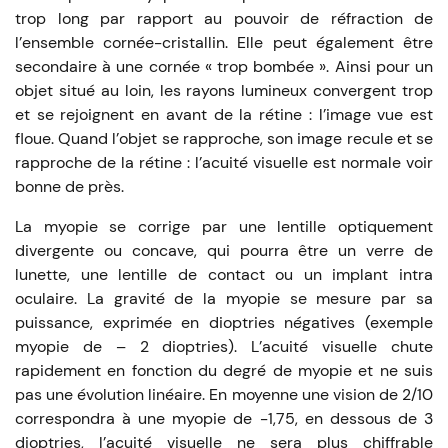
trop long par rapport au pouvoir de réfraction de
l’ensemble cornée-cristallin. Elle peut également être
secondaire à une cornée « trop bombée ». Ainsi pour un
objet situé au loin, les rayons lumineux convergent trop
et se rejoignent en avant de la rétine : l’image vue est
floue. Quand l’objet se rapproche, son image recule et se
rapproche de la rétine : l’acuité visuelle est normale voir
bonne de près.
La myopie se corrige par une lentille optiquement
divergente ou concave, qui pourra être un verre de
lunette, une lentille de contact ou un implant intra
oculaire. La gravité de la myopie se mesure par sa
puissance, exprimée en dioptries négatives (exemple
myopie de – 2 dioptries). L’acuité visuelle chute
rapidement en fonction du degré de myopie et ne suis
pas une évolution linéaire. En moyenne une vision de 2/10
correspondra à une myopie de -1,75, en dessous de 3
dioptries, l’acuité visuelle ne sera plus chiffrable