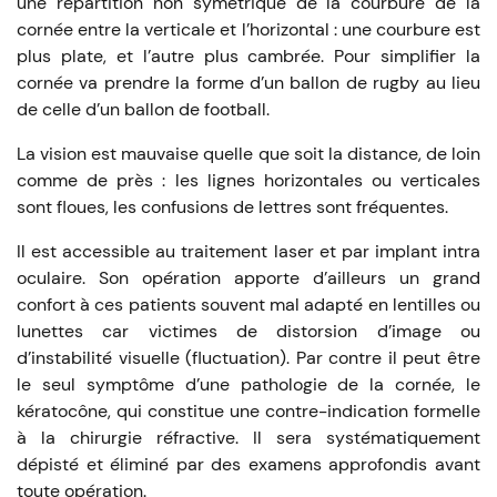
une répartition non symétrique de la courbure de la
cornée entre la verticale et l’horizontal : une courbure est
plus plate, et l’autre plus cambrée. Pour simplifier la
cornée va prendre la forme d’un ballon de rugby au lieu
de celle d’un ballon de football.
La vision est mauvaise quelle que soit la distance, de loin
comme de près : les lignes horizontales ou verticales
sont floues, les confusions de lettres sont fréquentes.
Il est accessible au traitement laser et par implant intra
oculaire. Son opération apporte d’ailleurs un grand
confort à ces patients souvent mal adapté en lentilles ou
lunettes car victimes de distorsion d’image ou
d’instabilité visuelle (fluctuation). Par contre il peut être
le seul symptôme d’une pathologie de la cornée, le
kératocône, qui constitue une contre-indication formelle
à la chirurgie réfractive. Il sera systématiquement
dépisté et éliminé par des examens approfondis avant
toute opération.